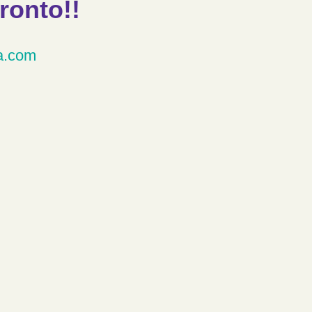
ronto!!
a.com