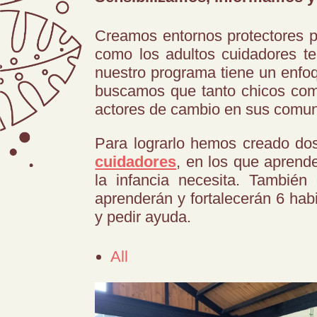
Creamos entornos protectores pa
como los adultos cuidadores te
nuestro programa tiene un enfoq
buscamos que tanto chicos como
actores de cambio en sus comu
Para lograrlo hemos creado do
cuidadores
, en los que aprende
la infancia necesita. Tambié
aprenderán y fortalecerán 6 habi
y pedir ayuda.
All