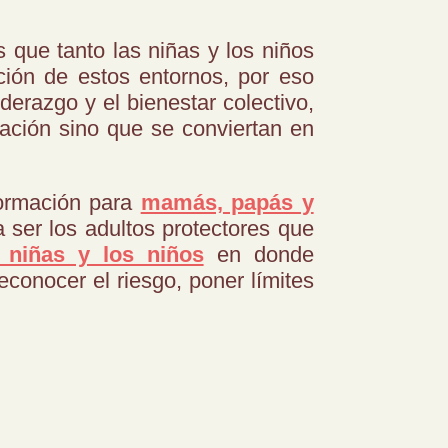
 que tanto las niñas y los niños
ción de estos entornos, por eso
erazgo y el bienestar colectivo,
ación sino que se conviertan en
formación para
mamás, papás y
a ser los adultos protectores que
 niñas y los niños
en donde
econocer el riesgo, poner límites