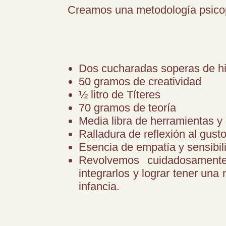
Creamos una metodología psicop
Dos cucharadas soperas de his
50 gramos de creatividad
½ litro de Títeres
70 gramos de teoría
Media libra de herramientas y 
Ralladura de reflexión al gust
Esencia de empatía y sensibil
Revolvemos cuidadosamente
integrarlos y lograr tener una
infancia.