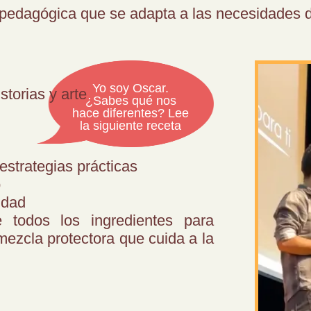
edagógica que se adapta a las necesidades de
Yo soy Oscar.
torias y arte
¿Sabes qué nos
hace diferentes? Lee
la siguiente receta
estrategias prácticas
o
idad
 todos los ingredientes para
 mezcla protectora que cuida a la