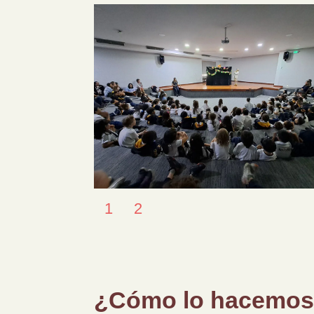
1
2
¿Cómo lo hacemo