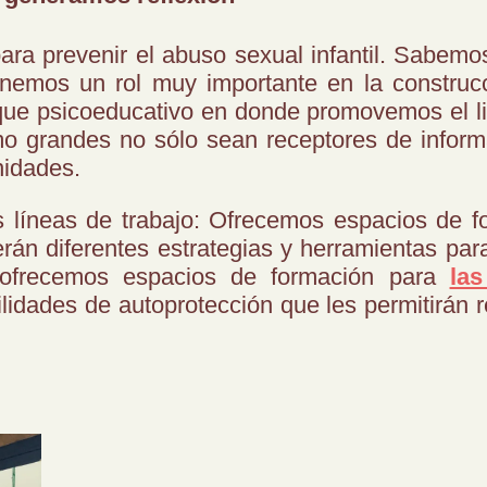
ra prevenir el abuso sexual infantil. Sabemos
nemos un rol muy importante en la construc
ue psicoeducativo en donde promovemos el lid
 grandes no sólo sean receptores de inform
nidades.
s líneas de trabajo: Ofrecemos espacios de 
rán diferentes estrategias y herramientas par
n ofrecemos espacios de formación para
las
lidades de autoprotección que les permitirán r