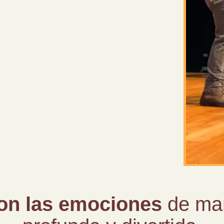
on las emociones
de man